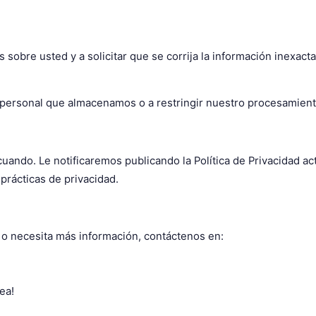
sobre usted y a solicitar que se corrija la información inexacta
ón personal que almacenamos o a restringir nuestro procesamient
uando. Le notificaremos publicando la Política de Privacidad act
rácticas de privacidad.
d o necesita más información, contáctenos en:
ea!