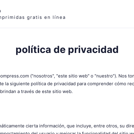
m
primidas gratis en línea
política de privacidad
compress.com ("nosotros", "este sitio web" o "nuestro"). Nos
te la siguiente política de privacidad para comprender cómo re
 brindan a través de este sitio web.
icamente cierta información, que incluye, entre otros, su direcc
omportamiento del usuario y mejorar la funcionalidad del sitio w