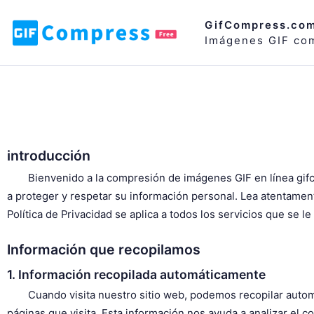
GifCompress.co
Imágenes GIF com
introducción
Bienvenido a la compresión de imágenes GIF en línea gif
a proteger y respetar su información personal. Lea atentamen
Política de Privacidad se aplica a todos los servicios que se le
Información que recopilamos
1. Información recopilada automáticamente
Cuando visita nuestro sitio web, podemos recopilar automát
páginas que visita. Esta información nos ayuda a analizar el c