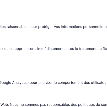
s raisonnables pour protéger vos informations personnelles con
ez et le supprimerons immédiatement après le traitement du fi
 Google Analytics) pour analyser le comportement des utilisateur
.
es Web. Nous ne sommes pas responsables des politiques de conf