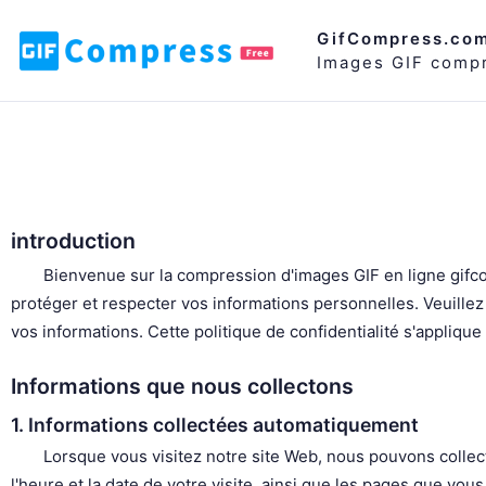
GifCompress.co
Images GIF compr
introduction
Bienvenue sur la compression d'images GIF en ligne gifco
protéger et respecter vos informations personnelles. Veuillez
vos informations. Cette politique de confidentialité s'applique
Informations que nous collectons
1. Informations collectées automatiquement
Lorsque vous visitez notre site Web, nous pouvons collect
l'heure et la date de votre visite, ainsi que les pages que vou