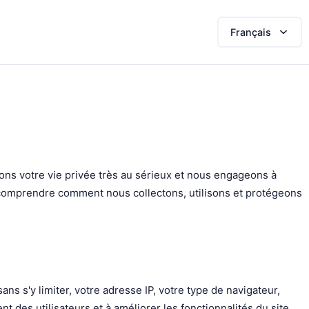
Français
ons votre vie privée très au sérieux et nous engageons à
ur comprendre comment nous collectons, utilisons et protégeons
 s'y limiter, votre adresse IP, votre type de navigateur,
t des utilisateurs et à améliorer les fonctionnalités du site