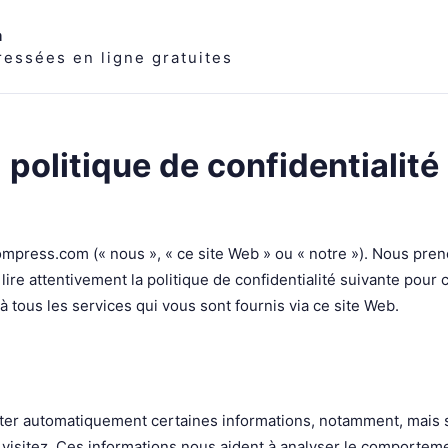
m
essées en ligne gratuites
politique de confidentialité
mpress.com (« nous », « ce site Web » ou « notre »). Nous pren
 lire attentivement la politique de confidentialité suivante po
 à tous les services qui vous sont fournis via ce site Web.
er automatiquement certaines informations, notamment, mais sans
s visitez. Ces informations nous aident à analyser le comportemen