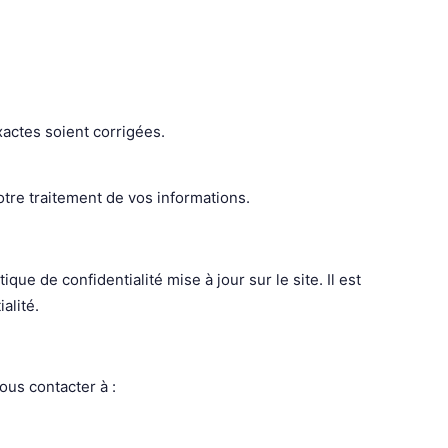
xactes soient corrigées.
tre traitement de vos informations.
ue de confidentialité mise à jour sur le site. Il est
alité.
ous contacter à :