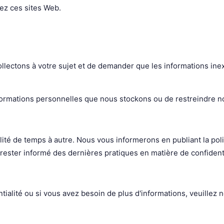
tez ces sites Web.
llectons à votre sujet et de demander que les informations ine
ormations personnelles que nous stockons ou de restreindre no
té de temps à autre. Nous vous informerons en publiant la politiq
ester informé des dernières pratiques en matière de confidenti
tialité ou si vous avez besoin de plus d'informations, veuillez n