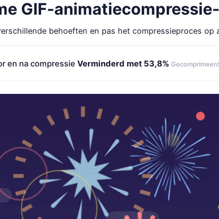
eme GIF-animatiecompressie-
verschillende behoeften en pas het compressieproces op 
oor en na compressie
Verminderd met 53,8%
Gecomprimeerd 