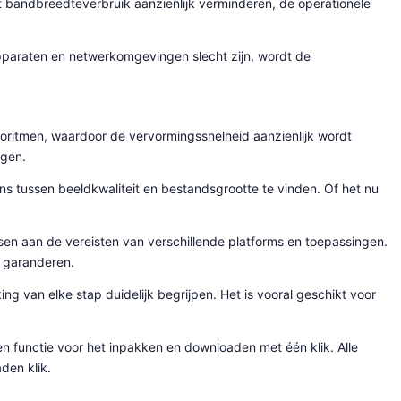
t bandbreedteverbruik aanzienlijk verminderen, de operationele
paraten en netwerkomgevingen slecht zijn, wordt de
ritmen, waardoor de vervormingssnelheid aanzienlijk wordt
jgen.
 tussen beeldkwaliteit en bestandsgrootte te vinden. Of het nu
ssen aan de vereisten van verschillende platforms en toepassingen.
e garanderen.
g van elke stap duidelijk begrijpen. Het is vooral geschikt voor
n functie voor het inpakken en downloaden met één klik. Alle
den klik.