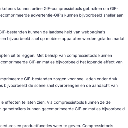
arketeers kunnen online GIF-compressietools gebruiken om GIF-
Gecomprimeerde advertentie-GIF's kunnen bijvoorbeeld sneller aan
GIF-bestanden kunnen de laadsnelheid van webpagina's
nen bijvoorbeeld snel op mobiele apparaten worden geladen nadat
epten uit te leggen. Met behulp van compressietools kunnen
ecomprimeerde GIF-animaties bijvoorbeeld het lopende effect van
omprimeerde GIF-bestanden zorgen voor snel laden onder druk
es bijvoorbeeld de scène snel overbrengen en de aandacht van
 effecten te laten zien. Via compressietools kunnen ze de
 In gametrailers kunnen gecomprimeerde GIF-animaties bijvoorbeeld
rocedures en productfuncties weer te geven. Compressietools