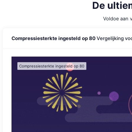
De ulti
Voldoe aan 
Compressiesterkte ingesteld op 80
Vergelijking v