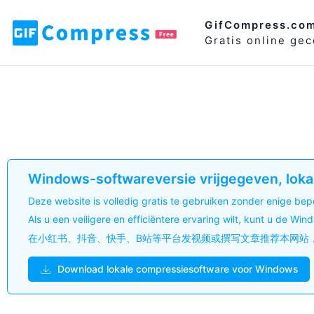
GifCompress.co
Gratis online ge
Windows-softwareversie vrijgegeven, loka
Deze website is volledig gratis te gebruiken zonder enige bep
Als u een veiligere en efficiëntere ervaring wilt, kunt u de Wi
在小红书、抖音、快手、B站等平台发视频或撰写文章推荐本网站，联系微
Download lokale compressiesoftware voor Windows