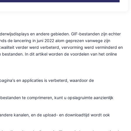
nderwijsdisplays en andere gebieden. GIF-bestanden zijn echter
nds de lancering in juni 2022 alom geprezen vanwege zijn
dkwaliteit verder werd verbeterd, vervorming werd verminderd en
estanden. In dit artikel worden de voordelen van het online
agina's en applicaties is verbeterd, waardoor de
F-bestanden te comprimeren, kunt u opslagruimte aanzienlijk
 andere kanalen, en de upload- en downloadtijd wordt ook