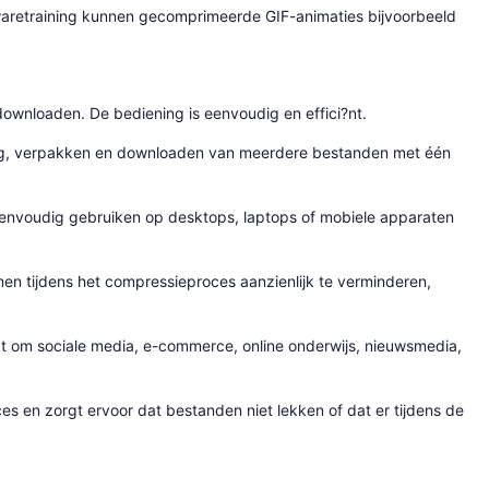
twaretraining kunnen gecomprimeerde GIF-animaties bijvoorbeeld
downloaden. De bediening is eenvoudig en effici?nt.
ang, verpakken en downloaden van meerdere bestanden met één
envoudig gebruiken op desktops, laptops of mobiele apparaten
n tijdens het compressieproces aanzienlijk te verminderen,
at om sociale media, e-commerce, online onderwijs, nieuwsmedia,
s en zorgt ervoor dat bestanden niet lekken of dat er tijdens de