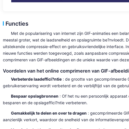
Functies
Met de popularisering van internet zijn GIF-animaties een bel
meestal groter, wat de laadsnelheid en opslagruimte be?nvloedt. 
uitstekende compressie-effect en gebruiksvriendelijke interface. 
nieuwe functies werden toegevoegd, zoals aanpasbare compressies
comprimeren van GIF-afbeeldingen en de unieke waarde van deze t
Voordelen van het online comprimeren van GIF-afbeeld
Verbeterde laadeffici?ntie
: de grootte van gecomprimeerde GI
gebruikerservaring wordt verbeterd en de verblijftijd van de gebru
Bespaar opslagbronnen
: Of het nu een persoonlijk apparaat
besparen en de opslageffici?ntie verbeteren.
Gemakkelijk te delen en over te dragen
: gecomprimeerde GIF-
aanzienlijk verkort, waardoor de snelheid van de informatieverspr