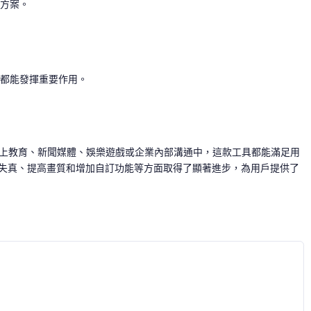
決方案。
，都能發揮重要作用。
線上教育、新聞媒體、娛樂遊戲或企業內部溝通中，這款工具都能滿足用
減少失真、提高畫質和增加自訂功能等方面取得了顯著進步，為用戶提供了