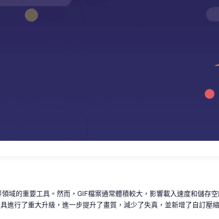
領域的重要工具。然而，GIF檔案通常體積較大，影響載入速度和儲存空間
該工具進行了重大升級，進一步提升了畫質，減少了失真，並新增了自訂壓縮