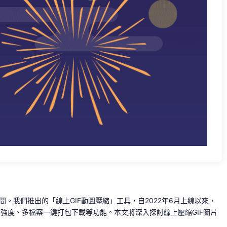
。我們推出的「線上GIF動圖壓縮」工具，自2022年6月上線以來，
強度、多檔案一鍵打包下載等功能。本文將深入探討線上壓縮GIF圖片