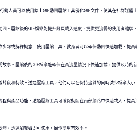
行銷人員可以使用線上GIF動圖壓縮工具優化GIF文件，使其在社群媒體
F動圖。壓縮後的GIF檔案能提升網頁載入速度，提供更流暢的使用者體
操作步驟或解釋概念。使用壓縮工具，教育者可以確保動圖快速加載，提高
新聞故事。壓縮後的GIF檔案能確保在高流量情況下快速加載，提供及時的
遊戲片段和特效。透過壓縮工具，他們可以在保持畫質的同時減少檔案大小
業流程與產品功能，透過壓縮工具可確保動圖在內部網路中快速載入，提高
何軟體，透過瀏覽器即可使用，操作簡單有效率。