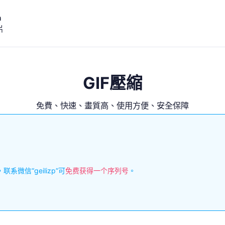
m
片
GIF壓縮
免費、快速、畫質高、使用方便、安全保障
信“geilizp”可
免费获得一个序列号
。