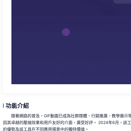
功能介紹
隨著網路的普及，GIF動圖已成為社群媒體、行銷推廣、教學展示等
因其卓越的壓縮效果和用戶友好的介面，廣受好評。 2024年6月，
的優勢及該工具在不同應用場景中的獨特價值。