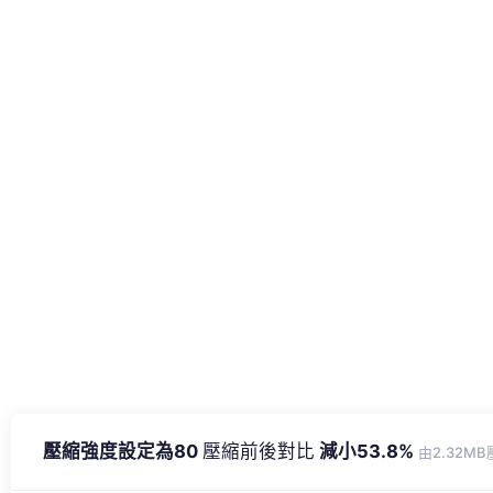
壓縮強度設定為80
壓縮前後對比
減小53.8%
由2.32MB