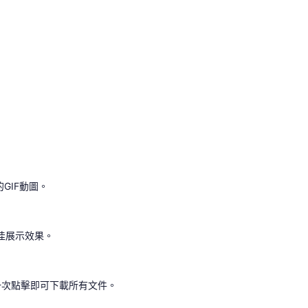
GIF動圖。
佳展示效果。
一次點擊即可下載所有文件。