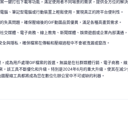
檔案一鍵打包下載等功能，滿足使用者不同場景的需求，提供全方位的解
型電腦、筆記型電腦或行動裝置上輕鬆使用，實現真正的跨平台便利性。
的失真問題，確保壓縮後的GIF動圖品質優異，滿足各種高畫質需求。
是社交媒體、電子商務、線上教育、新聞媒體、娛樂遊戲或企業內部溝通
的安全與隱私，確保檔案在傳輸和壓縮過程中不會被洩漏或竄改。
果，成為用戶處理GIF檔案的首選。無論是在社群媒體行銷、電子商務、
以來，該工具不斷優化和升級，特別是2024年6月的重大升級，使其在
動圖壓縮工具都將成為您在數位化辦公室中不可或缺的利器。