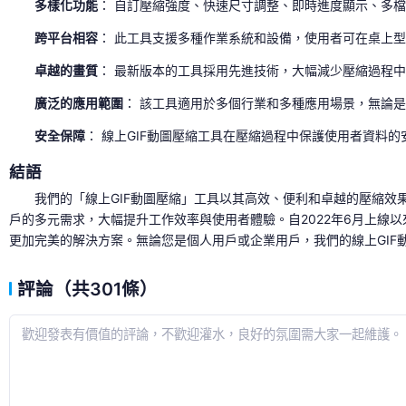
多樣化功能
： 自訂壓縮強度、快速尺寸調整、即時進度顯示、多
跨平台相容
： 此工具支援多種作業系統和設備，使用者可在桌上
卓越的畫質
： 最新版本的工具採用先進技術，大幅減少壓縮過程中
廣泛的應用範圍
： 該工具適用於多個行業和多種應用場景，無論
安全保障
： 線上GIF動圖壓縮工具在壓縮過程中保護使用者資料
結語
我們的「線上GIF動圖壓縮」工具以其高效、便利和卓越的壓縮效
戶的多元需求，大幅提升工作效率與使用者體驗。自2022年6月上線
更加完美的解決方案。無論您是個人用戶或企業用戶，我們的線上GIF
評論（共301條）