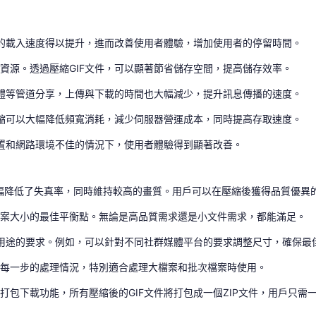
式的載入速度得以提升，進而改善使用者體驗，增加使用者的停留時間。
資源。透過壓縮GIF文件，可以顯著節省儲存空間，提高儲存效率。
媒體等管道分享，上傳與下載的時間也大幅減少，提升訊息傳播的速度。
壓縮可以大幅降低頻寬消耗，減少伺服器營運成本，同時提高存取速度。
裝置和網路環境不佳的情況下，使用者體驗得到顯著改善。
大幅降低了失真率，同時維持較高的畫質。用戶可以在壓縮後獲得品質優異的
檔案大小的最佳平衡點。無論是高品質需求還是小文件需求，都能滿足。
和用途的要求。例如，可以針對不同社群媒體平台的要求調整尺寸，確保最
解每一步的處理情況，特別適合處理大檔案和批次檔案時使用。
打包下載功能，所有壓縮後的GIF文件將打包成一個ZIP文件，用戶只需