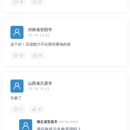
0
0
河南省安阳市
05-16 23:42
这个好！压缩能力不比那些要钱的差
0
0
山西省吕梁市
05-16 15:43
矢败了
1
0
湖北省宜昌市
05-16 15:53
请问有提示失败原因吗？