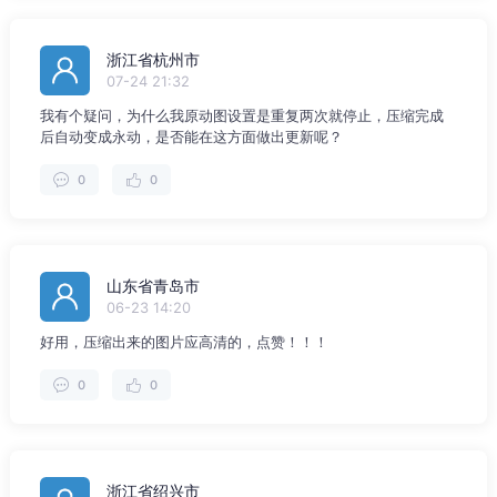
浙江省杭州市
07-24 21:32
我有个疑问，为什么我原动图设置是重复两次就停止，压缩完成
后自动变成永动，是否能在这方面做出更新呢？
0
0
山东省青岛市
06-23 14:20
好用，压缩出来的图片应高清的，点赞！！！
0
0
浙江省绍兴市