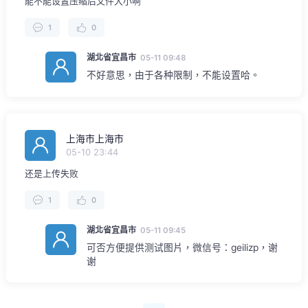
能不能设置压缩后文件大小啊
1
0
湖北省宜昌市
05-11 09:48
不好意思，由于各种限制，不能设置哈。
上海市上海市
05-10 23:44
还是上传失败
1
0
湖北省宜昌市
05-11 09:45
可否方便提供测试图片，微信号：geilizp，谢
谢