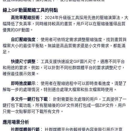
線上GIF動圖壓縮工具的特點
高效率壓縮技術
： 2024年升級版工具採用先進的壓縮演算法，大
幅降低了失真率，同時維持較高的畫質。用戶可以在壓縮後獲得品質
優異的GIF動圖。
自訂壓縮強度
： 使用者可依特定需求調整壓縮強度，找到畫質與
檔案大小的最佳平衡點。無論是高品質需求還是小文件需求，都能滿
足。
快捷尺寸調整
： 工具支援快速設定GIF圖片尺寸，適應不同平台
和用途的要求。例如，可以針對不同社群媒體平台的要求調整尺寸，
確保最佳展示效果。
即時進度顯示
： 使用者在壓縮過程中可以即時查看進度，清楚了
解每一步的處理情況，特別適合處理大檔案和批次檔案時使用。
多文件一鍵打包下載
： 針對需要批次處理的用戶，工具提供了一
鍵打包下載功能，所有壓縮後的GIF文件將打包成一個ZIP文件，用戶
只需一次點擊即可下載所有文件。
應用場景分析
社群媒體與行銷
： 社群媒體平台依賴視覺內容來吸引用戶注意