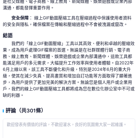
是社交媒體、電子商務、線上教育、新聞媒體、娛樂遊戲或企業內部
溝通，都能發揮重要作用。
安全保障
： 線上GIF動圖壓縮工具在壓縮過程中保護使用者資料
的安全與隱私，確保檔案在傳輸和壓縮過程中不會被洩漏或竄改。
結語
我們的「線上GIF動圖壓縮」工具以其高效、便利和卓越的壓縮效
果，成為用戶處理GIF檔案的首選。無論是在社群媒體行銷、電子商
務、線上教育、新聞媒體、娛樂遊戲或企業內部溝通中，這款工具都
能滿足用戶的多元需求，大幅提升工作效率與使用者體驗。自2022年
6月上線以來，該工具不斷優化和升級，特別是2024年6月的重大升
級，使其在減少失真、提高畫質和增加自訂功能等方面取得了顯著進
步，為用戶提供了更加完美的解決方案。無論您是個人用戶或企業用
戶，我們的線上GIF動圖壓縮工具都將成為您在數位化辦公室中不可或
缺的利器。
評論（共301條）