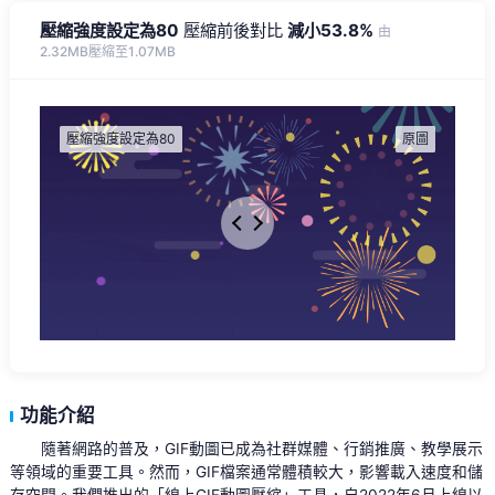
壓縮強度設定為80
壓縮前後對比
減小53.8%
由
2.32MB壓縮至1.07MB
功能介紹
隨著網路的普及，GIF動圖已成為社群媒體、行銷推廣、教學展示
等領域的重要工具。然而，GIF檔案通常體積較大，影響載入速度和儲
存空間。我們推出的「線上GIF動圖壓縮」工具，自2022年6月上線以