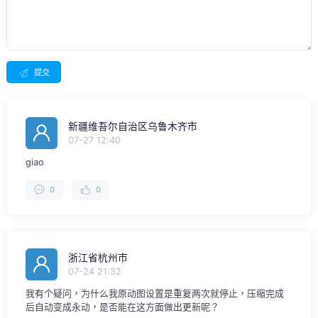
提交
新疆维吾尔自治区乌鲁木齐市
07-27 12:40
giao
0
0
浙江省杭州市
07-24 21:32
我有个疑问，为什么我原动图设置是重复两次就停止，压缩完成
后自动变成永动，是否能在这方面做出更新呢？