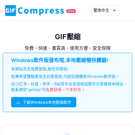
繁体中文
GIF壓縮
免費、快速、畫質高、使用方便、安全保障
Windows軟件版發布啦,本地壓縮暢快體驗!
本網站完全免費使用,無任何限制;
如果希望體驗更安全且更高效,可超低價購買Windows軟件版。
在小红书、抖音、快手、B站等平台发视频或撰写文章推荐本网站，
联系微信“geilizp”可
免费获得一个序列号
。
下載Windows本地壓縮軟件